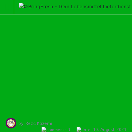
Skip
to
content
by
Reza Kazemi
10. August 2021
1